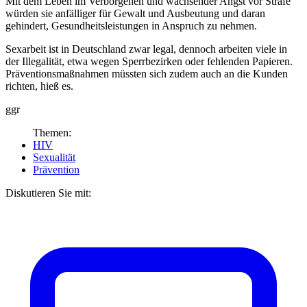
Mit dem Leben im Verborgenen und wachsender Angst vor Strafe
würden sie anfälliger für Gewalt und Ausbeutung und daran
gehindert, Gesundheitsleistungen in Anspruch zu nehmen.
Sexarbeit ist in Deutschland zwar legal, dennoch arbeiten viele in
der Illegalität, etwa wegen Sperrbezirken oder fehlenden Papieren.
Präventionsmaßnahmen müssten sich zudem auch an die Kunden
richten, hieß es.
ggr
Themen:
HIV
Sexualität
Prävention
Diskutieren Sie mit: