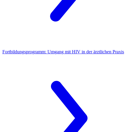
Fortbildungsprogramm: Umgang mit HIV in der ärztlichen Praxis