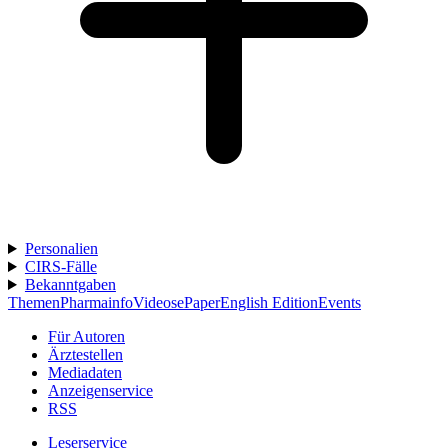
Personalien
CIRS-Fälle
Bekanntgaben
Themen
Pharmainfo
Videos
ePaper
English Edition
Events
Für Autoren
Ärztestellen
Mediadaten
Anzeigenservice
RSS
Leserservice