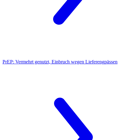
PrEP:
Vermehrt genutzt, Einbruch wegen Lieferengpässen