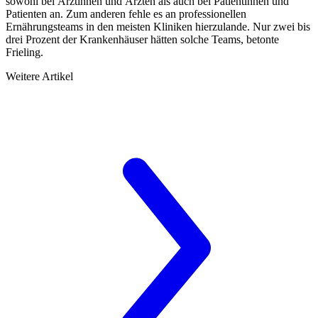
sowohl bei Ärztinnen und Ärzten als auch bei Patientinnen und
Patienten an. Zum anderen fehle es an professionellen
Ernährungsteams in den meisten Kliniken hierzulande. Nur zwei bis
drei Prozent der Krankenhäuser hätten solche Teams, betonte
Frieling.
Weitere Artikel