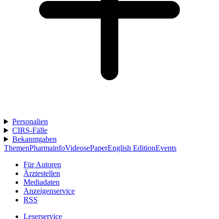
Personalien
CIRS-Fälle
Bekanntgaben
Themen
Pharmainfo
Videos
ePaper
English Edition
Events
Für Autoren
Ärztestellen
Mediadaten
Anzeigenservice
RSS
Leserservice