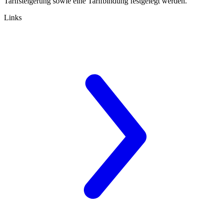
Tarifsteigerung sowie eine Tarifbindung festgelegt werden.
Links