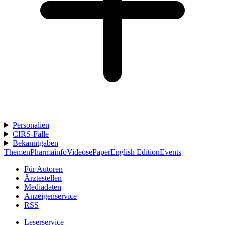
Personalien
CIRS-Fälle
Bekanntgaben
Themen
Pharmainfo
Videos
ePaper
English Edition
Events
Für Autoren
Ärztestellen
Mediadaten
Anzeigenservice
RSS
Leserservice