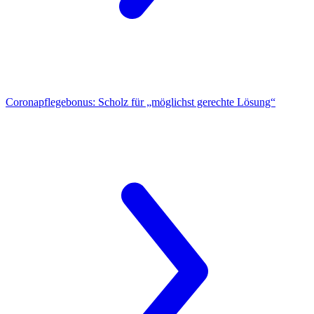
Coronapflegebonus:
Scholz für „möglichst gerechte Lösung“