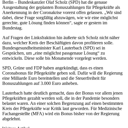
Berlin – Bundeskanzler Olaf Scholz (SPD) hat die genaue
Ausgestaltung der geplanten Bonuszahlungen für Pflegekräfte als
Anerkennung in der Coronakrise vorerst offen gelassen. „Wir sind
dabei, diese Frage sorgfältig abzuwägen, wie wir eine möglichst
gerechte, gute Lösung finden können“, sagte er gestern im
Bundestag.
Auf Fragen der Linksfraktion hin äußerte sich Scholz nicht näher
dazu, welcher Kreis der Beschäftigten davon profitieren solle.
Bundesgesundheitsminister Karl Lauterbach (SPD) sei in
Gesprächen, um „eine möglichst passgenaue Lösung“ zu
entwickeln. Diese solle bis Monatsende vorgelegt werden.
SPD, Grüne und FDP haben angekündigt, dass es einen
Coronabonus für Pflegekräfte geben soll. Dafür will die Regierung
eine Milliarde Euro bereitstellen und die Steuerfreiheit für
Bonuszahlungen auf 3.000 Euro anheben.
Lauterbach hatte deutlich gemacht, dass der Bonus vor allem jenen
Pflegekräften gezahlt werden soll, die in der Pandemie besonders
belastet waren. An einer solchen Begrenzung auf einen bestimmten
Kreis der Pflegekräfte war Kritik laut geworden. Für Medizinische
Fachangestellte (MFA) wird ein Bonus bisher von der Regierung
abgelehnt.