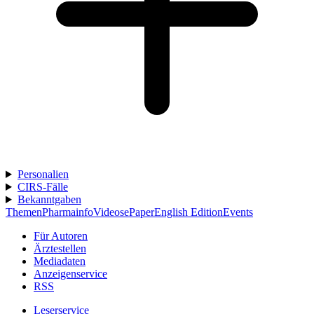
Personalien
CIRS-Fälle
Bekanntgaben
Themen
Pharmainfo
Videos
ePaper
English Edition
Events
Für Autoren
Ärztestellen
Mediadaten
Anzeigenservice
RSS
Leserservice