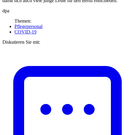
damit sich auch viele junge Leute für den Beruf entschieden.
dpa
Themen:
Pflegepersonal
COVID-19
Diskutieren Sie mit: