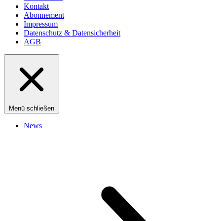
Kontakt
Abonnement
Impressum
Datenschutz & Datensicherheit
AGB
Menü schließen
News