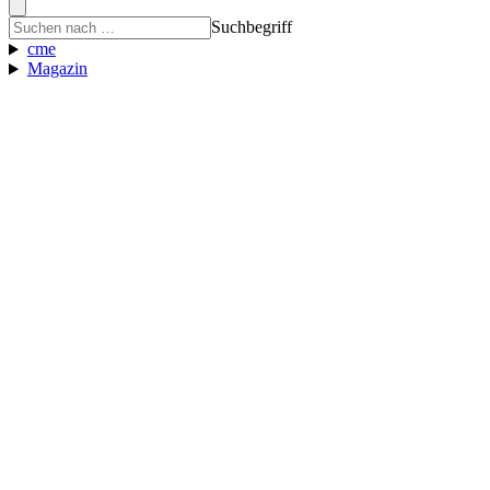
Suchbegriff
cme
Magazin