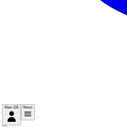
Mein DÄ
Menü