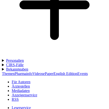
Personalien
CIRS-Fälle
Bekanntgaben
Themen
Pharmainfo
Videos
ePaper
English Edition
Events
Für Autoren
Ärztestellen
Mediadaten
Anzeigenservice
RSS
Leserservice