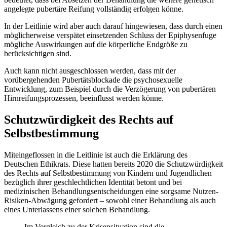
angelegte pubertäre Reifung vollständig erfolgen könne.
In der Leitlinie wird aber auch darauf hingewiesen, dass durch einen
möglicherweise verspätet einsetzenden Schluss der Epiphysenfuge
mögliche Auswirkungen auf die körperliche Endgröße zu
berücksichtigen sind.
Auch kann nicht ausgeschlossen werden, dass mit der
vorübergehenden Pubertätsblockade die psychosexu­elle
Entwicklung, zum Beispiel durch die Verzögerung von pubertären
Hirnreifungsprozessen, beeinflusst werden könne.
Sch­utzwürdigkeit des Rechts auf
Selbstbestimmung
Miteingeflossen in die Leitlinie ist auch die Erklärung des
Deutschen Ethikrats. Diese hatten bereits 2020 die Schutzwürdigkeit
des Rechts auf Selbstbestimmung von Kindern und Jugendlichen
bezüglich ihrer ge­schlecht­lichen Identität betont und bei
medizinischen Behandlungsentscheidungen eine sorgsame Nutzen-
Risiken-Abwägung gefordert – sowohl einer Behandlung als auch
eines Unterlassens einer solchen Behandlung.
Im Vergleich zu der Krisensituation sind die