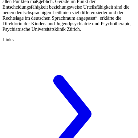
allen Punkten maßgeblich. Gerade im Punkt der
Entscheidungsfähigkeit beziehungs­weise Urteilsfähigkeit sind die
neuen deutschsprachigen Leitlinien viel differenzierter und der
Rechtslage im deutschen Sprachraum angepasst“, erklärte die
Direktorin der Kinder- und Jugendpsychiatrie und Psychothe­rapie,
Psychiatrische Universitätsklinik Zürich.
Links