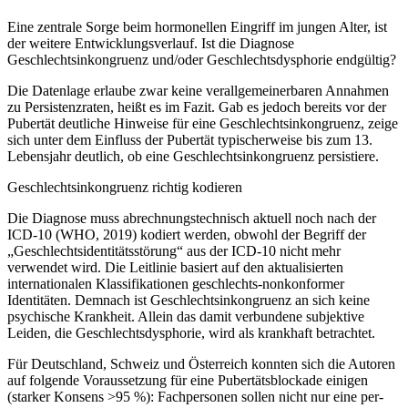
Eine zentrale Sorge beim hormonellen Eingriff im jungen Alter, ist
der weitere Entwicklungsverlauf. Ist die Diagnose
Geschlechtsinkongruenz und/oder Geschlechtsdysphorie endgültig?
Die Datenlage erlaube zwar keine verallgemeinerbaren Annahmen
zu Persistenzraten, heißt es im Fazit. Gab es jedoch bereits vor der
Pubertät deutliche Hinweise für eine Geschlechtsinkongruenz, zeige
sich unter dem Einfluss der Pubertät typischerweise bis zum 13.
Lebensjahr deutlich, ob eine Geschlechtsinkongruenz persistiere.
Geschlechtsinkongruenz richtig kodieren
Die Diagnose muss abrechnungstechnisch aktuell noch nach der
ICD-10 (WHO, 2019) kodiert werden, obwohl der Begriff der
„Geschlechtsidentitätsstörung“ aus der ICD-10 nicht mehr
verwendet wird. Die Leitlinie basiert auf den aktualisierten
internationalen Klassifikationen geschlechts-nonkonformer
Identitäten. Demnach ist
Geschlechtsinkongruenz an sich keine
psychische Krankheit
. Allein das damit verbundene subjektive
Leiden, die Geschlechtsdysphorie, wird als krankhaft betrachtet.
Für Deutschland, Schweiz und Österreich konnten sich die Autoren
auf folgende Voraussetzung für eine Pubertätsblockade einigen
(starker Konsens >95 %): Fachpersonen sollen nicht nur eine per­