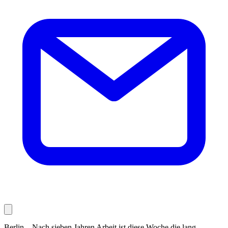
Berlin – Nach sieben Jahren Arbeit ist diese Woche die lang