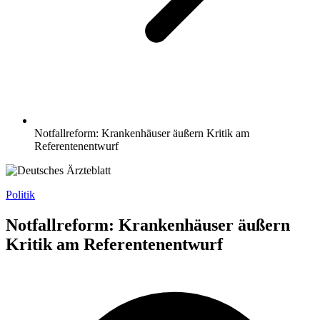
Notfallreform: Krankenhäuser äußern Kritik am
Referentenentwurf
Politik
Notfallreform: Krankenhäuser äußern
Kritik am Referentenentwurf