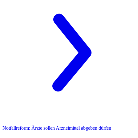
Notfallreform:
Ärzte sollen Arzneimittel abgeben dürfen