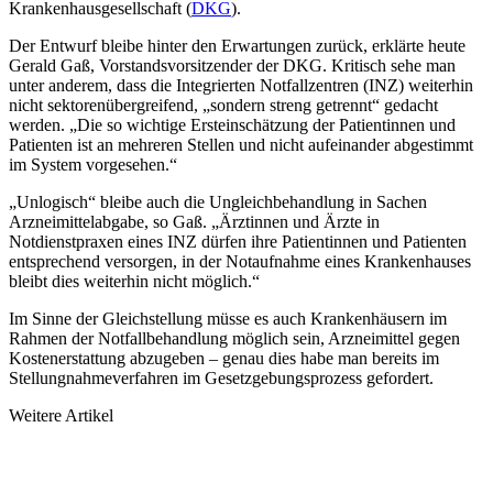
Krankenhausgesellschaft (
DKG
).
Der Entwurf bleibe hinter den Erwartungen zurück, erklärte heute
Gerald Gaß, Vorstandsvorsitzender der DKG. Kritisch sehe man
unter anderem, dass die Integrierten Notfallzentren (INZ) weiterhin
nicht sektorenübergreifend, „sondern streng getrennt“ gedacht
werden. „Die so wichtige Ersteinschätzung der Patientinnen und
Patienten ist an mehreren Stellen und nicht aufeinander abgestimmt
im System vorgesehen.“
„Unlogisch“ bleibe auch die Ungleichbehandlung in Sachen
Arzneimittelabgabe, so Gaß. „Ärztinnen und Ärzte in
Notdienstpraxen eines INZ dürfen ihre Patientinnen und Patienten
entsprechend versorgen, in der Notaufnahme eines Krankenhauses
bleibt dies weiterhin nicht möglich.“
Im Sinne der Gleichstellung müsse es auch Krankenhäusern im
Rahmen der Notfallbehandlung möglich sein, Arzneimittel gegen
Kostenerstattung abzugeben – genau dies habe man bereits im
Stellungnahmeverfahren im Gesetzgebungsprozess gefordert.
Weitere Artikel