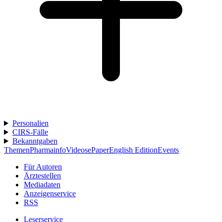
Personalien
CIRS-Fälle
Bekanntgaben
Themen
Pharmainfo
Videos
ePaper
English Edition
Events
Für Autoren
Ärztestellen
Mediadaten
Anzeigenservice
RSS
Leserservice