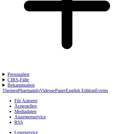
Personalien
CIRS-Fälle
Bekanntgaben
Themen
Pharmainfo
Videos
ePaper
English Edition
Events
Für Autoren
Ärztestellen
Mediadaten
Anzeigenservice
RSS
Leserservice