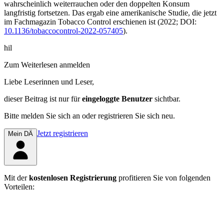
wahrscheinlich weiterrauchen oder den doppelten Konsum
langfristig fortsetzen. Das ergab eine amerikanische Studie, die jetzt
im Fachmagazin
Tobacco Control
erschienen ist (2022; DOI:
10.1136/tobaccocontrol-2022-057405
).
hil
Zum Weiterlesen anmelden
Liebe Leserinnen und Leser,
dieser Beitrag
ist nur für
eingeloggte Benutzer
sichtbar.
Bitte melden Sie sich an oder registrieren Sie sich neu.
Jetzt registrieren
Mein DÄ
Mit der
kostenlosen Registrierung
profitieren Sie von folgenden
Vorteilen: