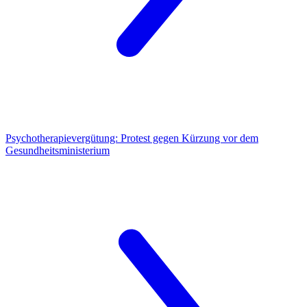
Psychotherapievergütung:
Protest gegen Kürzung vor dem
Gesundheitsministerium