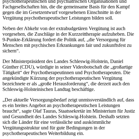
psychotherapeutischen und psychiatrischen Organisationen und
Fachgesellschaften hin, die die gemeinsame Basis für den Kampf
gegen die im Gesetzentwurf vorgesehenen Einschnitte in der
Vergütung psychotherapeutischer Leistungen bilden soll.
Neben der Abkehr von der extrabudgetären Vergütung ist auch
vorgesehen, die Zuschläge in der Kurzzeittherapie aufzuheben. Die
9-Punkte-Erklärung fordert die Politik auf, „die Versorgung für
Menschen mit psychischen Erkrankungen fair und zukunftsfest zu
sichern“.
Der Ministerpräsident des Landes Schleswig-Holstein, Daniel
Günther (CDU), würdigte in seiner Videobotschaft die „großartige
Tätigkeit“ der Psychotherapeutinnen und Psychotherapeuten. Die
angekündigte Kürzung der psychotherapeutischen Vergütung
bezeichnete er als „große Herausforderung“, die derzeit auch den
Schleswig-Holsteinischen Landtag beschäftige.
„Der aktuelle Versorgungsbedarf zeigt unmissverständlich auf, dass
es ein breites Angebot an psychotherapeutischen Leistungen
braucht“, sagte Olaf Tauras, Staatssekretär im Ministerium für Justiz
und Gesundheit des Landes Schleswig-Holstein. Deshalb setzten
sich die Länder für eine verlässliche und auskömmliche
Vergütungsstruktur und für gute Bedingungen in der
psychotherapeutischen Weiterbildung ein.