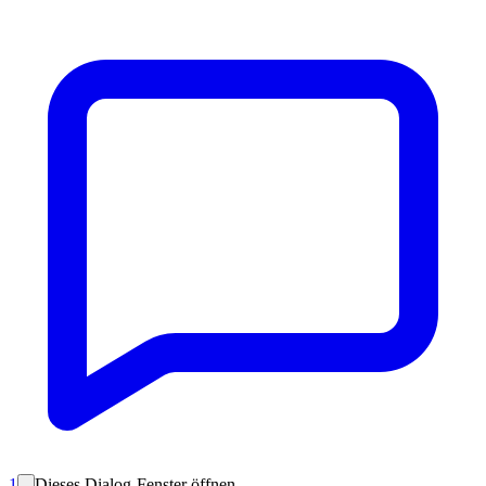
1
Dieses Dialog-Fenster öffnen