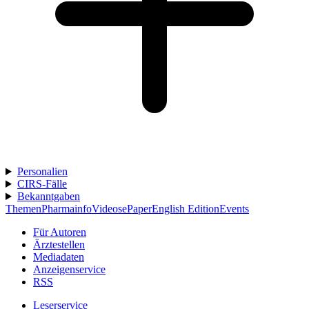
Personalien
CIRS-Fälle
Bekanntgaben
Themen
Pharmainfo
Videos
ePaper
English Edition
Events
Für Autoren
Ärztestellen
Mediadaten
Anzeigenservice
RSS
Leserservice