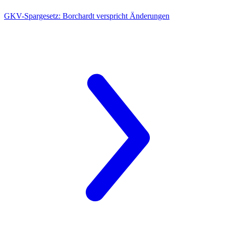
GKV-Spargesetz:
Borchardt verspricht Änderungen