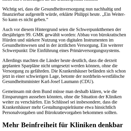
Wichtig sei, dass die Gesundheitsversorgung nun nachhaltig und
finanzierbar aufgestellt würde, erklärte Philippi heute. „Ein Weiter-
So kann es nicht geben.“
Auch vor diesem Hintergrund seien die Schwerpunktthemen der
diesjährigen 99. GMK gewählt worden: Abbau von bürokratischen
Hürden und stärkere Nutzung von digitalen Instrumenten im
Gesundheitswesen und in der ärztlichen Versorgung. Ein weiterer
Schwerpunkt: Die Einführung eines Primärversorgungssystems.
Allerdings machten die Länder heute deutlich, dass die derzeit
geplanten Sparpläne nicht umgesetzt werden können, ohne die
Versorgung zu gefährden. Die Krankenhäuser befänden sich schon
jetzt in einer schwierigen Lage, betonte der nordrhein-westfälische
Gesundheitsminister Karl-Josef Laumann (CDU).
Gemeinsam mit dem Bund müsse man deshalb klären, wie die
Einsparungen aussehen könnten, ohne die Situation der Kliniken
weiter zu verschärfen. Ein Schlüssel sei insbesondere, dass die
Krankenhäuser mehr Gestaltungsspielräume etwa hinsichtlich
Personalvorgaben und Bürokratievorgaben bekommen sollten.
Mehr Beinfreiheit für Kliniken denkbar