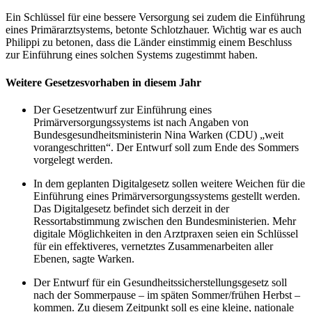
Ein Schlüssel für eine bessere Versorgung sei zudem die Einführung
eines Primärarztsystems, betonte Schlotzhauer. Wichtig war es auch
Philippi zu betonen, dass die Länder einstimmig einem Beschluss
zur Einführung eines solchen Systems zugestimmt haben.
Weitere Gesetzesvorhaben in diesem Jahr
Der Gesetzentwurf zur Einführung eines
Primärversorgungssystems ist nach Angaben von
Bundesgesundheitsministerin Nina Warken (CDU) „weit
vorangeschritten“. Der Entwurf soll zum Ende des Sommers
vorgelegt werden.
In dem geplanten Digitalgesetz sollen weitere Weichen für die
Einführung eines Primärversorgungssystems gestellt werden.
Das Digitalgesetz befindet sich derzeit in der
Ressortabstimmung zwischen den Bundesministerien. Mehr
digitale Möglichkeiten in den Arztpraxen seien ein Schlüssel
für ein effektiveres, vernetztes Zusammenarbeiten aller
Ebenen, sagte Warken.
Der Entwurf für ein Gesundheitssicherstellungsgesetz soll
nach der Sommerpause – im späten Sommer/frühen Herbst –
kommen. Zu diesem Zeitpunkt soll es eine kleine, nationale