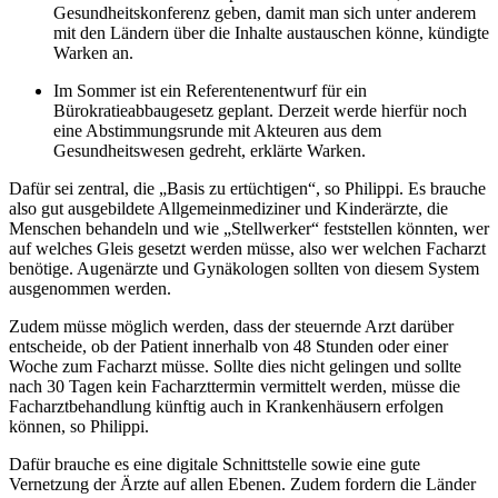
Gesundheitskonferenz geben, damit man sich unter anderem
mit den Ländern über die Inhalte austauschen könne, kündigte
Warken an.
Im Sommer ist ein Referentenentwurf für ein
Bürokratieabbaugesetz geplant. Derzeit werde hierfür noch
eine Abstimmungsrunde mit Akteuren aus dem
Gesundheitswesen gedreht, erklärte Warken.
Dafür sei zentral, die „Basis zu ertüchtigen“, so Philippi. Es brauche
also gut ausgebildete Allgemeinmediziner und Kinderärzte, die
Menschen behandeln und wie „Stellwerker“ feststellen könnten, wer
auf welches Gleis gesetzt werden müsse, also wer welchen Facharzt
benötige. Augenärzte und Gynäkologen sollten von diesem System
ausgenommen werden.
Zudem müsse möglich werden, dass der steuernde Arzt darüber
entscheide, ob der Patient innerhalb von 48 Stunden oder einer
Woche zum Facharzt müsse. Sollte dies nicht gelingen und sollte
nach 30 Tagen kein Facharzttermin vermittelt werden, müsse die
Facharztbehandlung künftig auch in Krankenhäusern erfolgen
können, so Philippi.
Dafür brauche es eine digitale Schnittstelle sowie eine gute
Vernetzung der Ärzte auf allen Ebenen. Zudem fordern die Länder