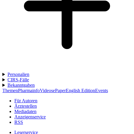
Personalien
CIRS-Fälle
Bekanntgaben
Themen
Pharmainfo
Videos
ePaper
English Edition
Events
Für Autoren
Ärztestellen
Mediadaten
Anzeigenservice
RSS
Leserservice