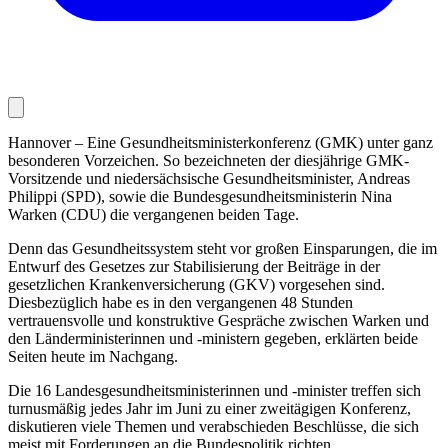
Hannover – Eine Gesundheitsministerkonferenz (GMK) unter ganz
besonderen Vorzeichen. So bezeichneten der diesjährige GMK-
Vorsitzende und niedersächsische Gesundheitsminister, Andreas
Philippi (SPD), sowie die Bundesgesundheitsministerin Nina
Warken (CDU) die vergangenen beiden Tage.
Denn das Gesundheitssystem steht vor großen Einsparungen, die im
Entwurf des Gesetzes zur Stabilisierung der Beiträge in der
gesetzlichen Krankenversicherung (GKV) vorgesehen sind.
Diesbezüglich habe es in den vergangenen 48 Stunden
vertrauensvolle und konstruktive Gespräche zwischen Warken und
den Länderministerinnen und -ministern gegeben, erklärten beide
Seiten heute im Nachgang.
Die 16 Landesgesundheitsministerinnen und -minister treffen sich
turnusmäßig jedes Jahr im Juni zu einer zweitägigen Konferenz,
diskutieren viele Themen und verabschieden Beschlüsse, die sich
meist mit Forderungen an die Bundespolitik richten.