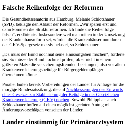
Falsche Reihenfolge der Reformen
Die Gesundheitssenatorin aus Hamburg, Melanie Schlotzhauer
(SPD), beklagte den Ablauf der Reformen. „Wir sparen erst und
dann kommen die Strukturreformen. Ich finde die Reihenfolge
falsch“, erklärte sie. Insbesondere weil man mitten in der Umsetzung
der Krankenhausreform sei, würden die Krankenhäuser nun durch
das GKV-Spargesetz massiv belastet, so Schlotzhauer.
„Da muss der Bund nochmal seine Hausaufgaben machen“, forderte
sie. So müsse der Bund nochmal prüfen, ob er nicht in einem
größeren Maße die versicherungsfremden Leistungen, also vor allem
Krankenversicherungsbeiträge für Bürgergeldempfänger
übernehmen könne.
Parallel laufen bereits Vorbereitungen der Länder für Anträge für die
morgige Bundesratssitzung, die auf
Nachbesserungen des Entwurfs
eines Gesetzes zur Stabilisierung der Beiträge in der Gesetzlichen
Krankenversicherung (GKV) pochen
. Sowohl Philippi als auch
Schlotzhauer hoffen auf einen möglichst geeinten Antrag mit
Änderungsvorschlägen vonseiten der Länder.
Länder einstimmig für Primärarztsystem