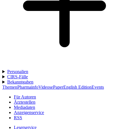
Personalien
CIRS-Fälle
Bekanntgaben
Themen
Pharmainfo
Videos
ePaper
English Edition
Events
Für Autoren
Ärztestellen
Mediadaten
Anzeigenservice
RSS
Leserservice