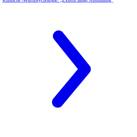
Klinische Neuropsychologie: „Extrem lange Ausbildung“