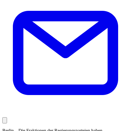
Berlin – Die Fraktionen der Regierungsparteien haben