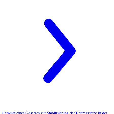
Entwurf eines Gesetzes zur Stabilisierung der Beitragssätze in der