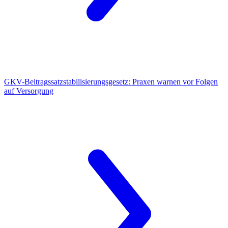
GKV-Beitragssatzstabilisierungsgesetz:
Praxen warnen vor Folgen
auf Versorgung