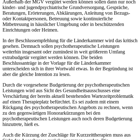
Außerhalb der MGV vergütet werden können sollen dann nur noch
kinder- und jugendpsychiatrische Grundversorgung, Gespräche,
Beratungen, Erörterungen, Abklärungen, Anleitung von Bezugs-
oder Kontaktpersonen, Betreuung sowie kontinuierliche
Mitbetreuung in häuslicher Umgebung oder in beschützenden
Einrichtungen oder Heimen.
In der Beschlussempfehlung für die Länderkammer wird das kritisch
gesehen. Demnach sollen psychotherapeutische Leistungen
weiterhin insgesamt oder zumindest in weit größerem Umfang
extrabudgetär vergütet werden können. Die beiden
Beschlussanträge in der Vorlage für die Länderkammer
unterscheiden sich in ihrer Wortwahl etwas. In der Begründung ist
aber die gleiche Intention zu lesen.
Durch die vorgesehene Budgetierung der psychotherapeutischen
Leistungen wird aus Sicht des Gesundheitsausschusses eine
Verschärfung der bereits aktuell bestehenden Wartezeitproblematik
auf einen Therapieplatz befürchtet. Es sei zudem mit einem
Rückgang des psychotherapeutischen Angebots zu rechnen, wenn
zu den gegenwärtigen Honorarkürzungen bei den
psychotherapeutischen Leistungen auch noch deren Budgetierung
hinzutrete, hieß es.
Auch die Kürzung der Zuschläge für Kurzzeittherapien muss aus