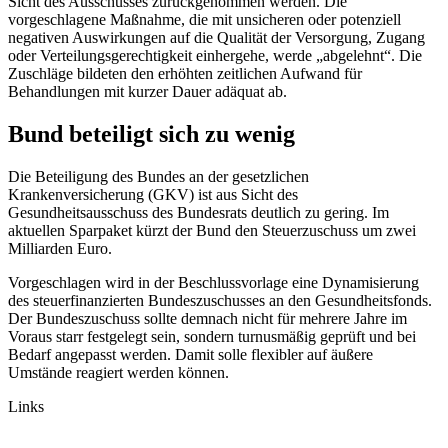
Sicht des Ausschusses zurückgenommen werden. Die
vorgeschlagene Maßnahme, die mit unsicheren oder potenziell
negativen Auswirkungen auf die Qualität der Versorgung, Zugang
oder Verteilungsgerechtigkeit einhergehe, werde „abgelehnt“. Die
Zuschläge bildeten den erhöhten zeitlichen Aufwand für
Behandlungen mit kurzer Dauer adäquat ab.
Bund beteiligt sich zu wenig
Die Beteiligung des Bundes an der gesetzlichen
Krankenversicherung (GKV) ist aus Sicht des
Gesundheitsausschuss des Bundesrats deutlich zu gering. Im
aktuellen Sparpaket kürzt der Bund den Steuerzuschuss um zwei
Milliarden Euro.
Vorgeschlagen wird in der Beschlussvorlage eine Dynamisierung
des steuerfinanzierten Bundeszuschusses an den Gesundheitsfonds.
Der Bundeszuschuss sollte demnach nicht für mehrere Jahre im
Voraus starr festgelegt sein, sondern turnusmäßig geprüft und bei
Bedarf angepasst werden. Damit solle flexibler auf äußere
Umstände reagiert werden können.
Links