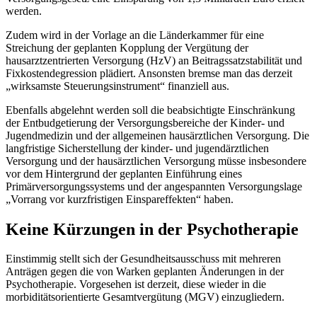
werden.
Zudem wird in der Vorlage an die Länderkammer für eine
Streichung der geplanten Kopplung der Vergütung der
hausarztzentrierten Versorgung (HzV) an Beitragssatzstabilität und
Fixkostendegression plädiert. Ansonsten bremse man das derzeit
„wirksamste Steuerungsinstrument“ finanziell aus.
Ebenfalls abgelehnt werden soll die beabsichtigte Einschränkung
der Entbudgetierung der Versorgungsbereiche der Kinder- und
Jugendmedizin und der allgemeinen hausärztlichen Versorgung. Die
langfristige Sicherstellung der kinder- und jugendärztlichen
Versorgung und der hausärztlichen Versorgung müsse insbesondere
vor dem Hintergrund der geplanten Einführung eines
Primärversorgungssystems und der angespannten Versorgungslage
„Vorrang vor kurzfristigen Einspareffekten“ haben.
Keine Kürzungen in der Psychotherapie
Einstimmig stellt sich der Gesundheitsausschuss mit mehreren
Anträgen gegen die von Warken geplanten Änderungen in der
Psychotherapie. Vorgesehen ist derzeit, diese wieder in die
morbiditätsorientierte Gesamtvergütung (MGV) einzugliedern.