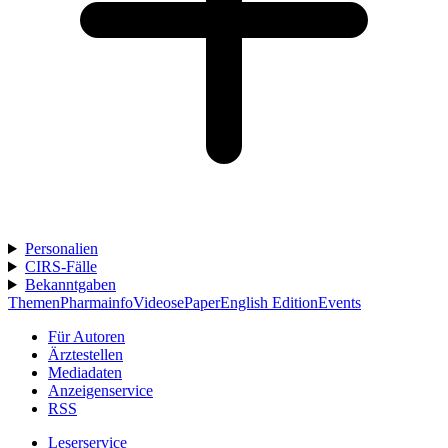
Personalien
CIRS-Fälle
Bekanntgaben
Themen
Pharmainfo
Videos
ePaper
English Edition
Events
Für Autoren
Ärztestellen
Mediadaten
Anzeigenservice
RSS
Leserservice