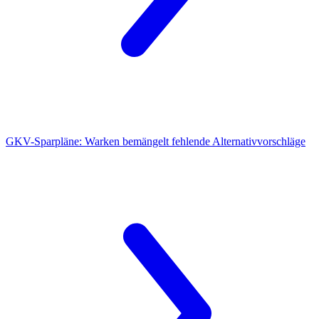
GKV-Sparpläne:
Warken bemängelt fehlende Alternativvorschläge