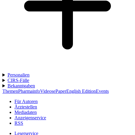
Personalien
CIRS-Fälle
Bekanntgaben
Themen
Pharmainfo
Videos
ePaper
English Edition
Events
Für Autoren
Ärztestellen
Mediadaten
Anzeigenservice
RSS
Leserservice