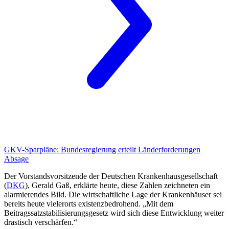
GKV-Sparpläne:
Bundesregierung erteilt Länderforderungen
Absage
Der Vorstandsvorsitzende der Deutschen Krankenhausgesellschaft
(
DKG
), Gerald Gaß, erklärte heute, diese Zahlen zeichneten ein
alarmierendes Bild. Die wirtschaftliche Lage der Krankenhäuser sei
bereits heute vielerorts existenzbedrohend. „Mit dem
Beitragssatzstabilisierungsgesetz wird sich diese Entwicklung weiter
drastisch verschärfen.“