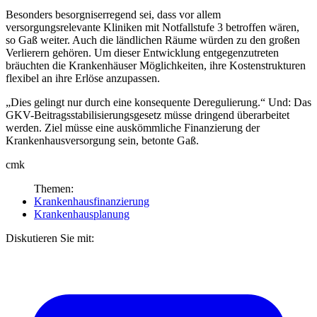
Besonders besorgniserregend sei, dass vor allem
versorgungsrelevante Kliniken mit Notfallstufe 3 betroffen wären,
so Gaß weiter. Auch die ländlichen Räume würden zu den großen
Verlierern gehören. Um dieser Entwicklung entgegenzutreten
bräuchten die Krankenhäuser Möglichkeiten, ihre Kostenstrukturen
flexibel an ihre Erlöse anzupassen.
„Dies gelingt nur durch eine konsequente Deregulierung.“ Und: Das
GKV-Beitragsstabilisierungsgesetz müsse dringend überarbeitet
werden. Ziel müsse eine auskömmliche Finanzierung der
Krankenhausversorgung sein, betonte Gaß.
cmk
Themen:
Krankenhausfinanzierung
Krankenhausplanung
Diskutieren Sie mit: