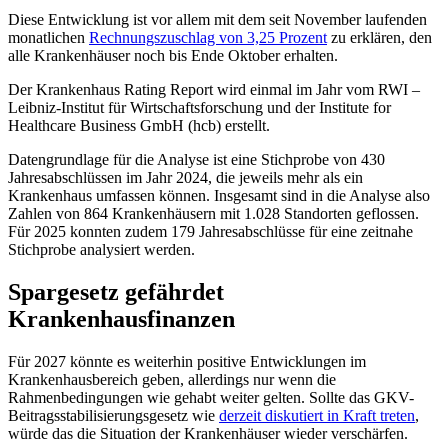
Diese Entwicklung ist vor allem mit dem seit November laufenden
monatlichen
Rechnungszuschlag von 3,25 Prozent
zu erklären, den
alle Krankenhäuser noch bis Ende Oktober erhalten.
Der Krankenhaus Rating Report wird einmal im Jahr vom RWI –
Leibniz-Institut für Wirtschaftsforschung und der Institute for
Healthcare Business GmbH (hcb) erstellt.
Datengrundlage für die Analyse ist eine Stichprobe von 430
Jahresabschlüssen im Jahr 2024, die jeweils mehr als ein
Krankenhaus umfassen können. Insgesamt sind in die Analyse also
Zahlen von 864 Krankenhäusern mit 1.028 Standorten geflossen.
Für 2025 konnten zudem 179 Jahresabschlüsse für eine zeitnahe
Stichprobe analysiert werden.
Spargesetz gefährdet
Krankenhausfinanzen
Für 2027 könnte es weiterhin positive Entwicklungen im
Krankenhausbereich geben, allerdings nur wenn die
Rahmenbedingungen wie gehabt weiter gelten. Sollte das GKV-
Beitragsstabilisierungsgesetz wie
derzeit diskutiert in Kraft treten
,
würde das die Situation der Krankenhäuser wieder verschärfen.