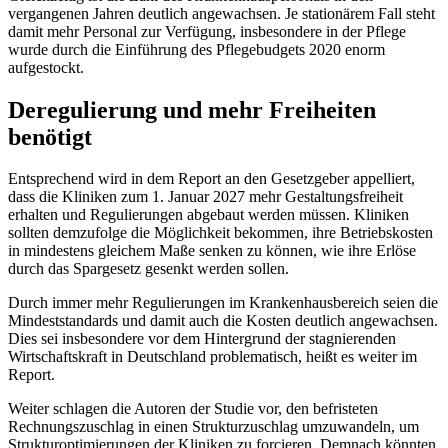
vergangenen Jahren deutlich angewachsen. Je stationärem Fall steht
damit mehr Personal zur Verfügung, insbesondere in der Pflege
wurde durch die Einführung des Pflegebudgets 2020 enorm
aufgestockt.
Deregulierung und mehr Freiheiten
benötigt
Entsprechend wird in dem Report an den Gesetzgeber appelliert,
dass die Kliniken zum 1. Januar 2027 mehr Gestaltungsfreiheit
erhalten und Regulierungen abgebaut werden müssen. Kliniken
sollten demzufolge die Möglichkeit bekommen, ihre Betriebskosten
in mindestens gleichem Maße senken zu können, wie ihre Erlöse
durch das Spargesetz gesenkt werden sollen.
Durch immer mehr Regulierungen im Krankenhausbereich seien die
Mindeststandards und damit auch die Kosten deutlich angewachsen.
Dies sei insbesondere vor dem Hintergrund der stagnierenden
Wirtschaftskraft in Deutschland problematisch, heißt es weiter im
Report.
Weiter schlagen die Autoren der Studie vor, den befristeten
Rechnungszuschlag in einen Strukturzuschlag umzuwandeln, um
Strukturoptimierungen der Kliniken zu forcieren. Demnach könnten