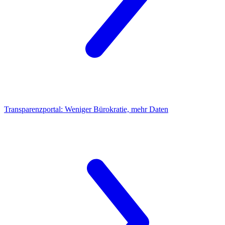
Transparenzportal: Weniger Bürokratie, mehr Daten