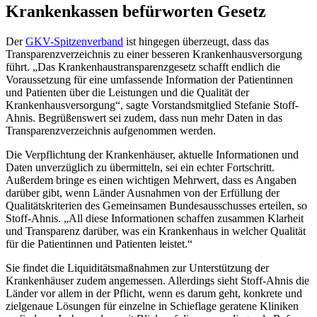
Krankenkassen befürworten Gesetz
Der
GKV-Spitzenverband
ist hingegen überzeugt, dass das
Transparenzverzeichnis zu einer besseren Kranken­hausversorgung
führt. „Das Krankenhaustransparenzgesetz schafft endlich die
Voraussetzung für eine umfas­sende Information der Patientinnen
und Patienten über die Leistungen und die Qualität der
Krankenhaus­ver­sorgung“, sagte Vorstandsmitglied Stefanie Stoff-
Ahnis. Begrüßenswert sei zudem, dass nun mehr Daten in das
Transparenzverzeichnis aufgenommen werden.
Die Verpflichtung der Krankenhäuser, aktuelle Informationen und
Daten unverzüglich zu übermitteln, sei ein echter Fortschritt.
Außerdem bringe es einen wichtigen Mehrwert, dass es Angaben
darüber gibt, wenn Länder Ausnahmen von der Erfüllung der
Qualitätskriterien des Gemeinsamen Bundesausschusses erteilen, so
Stoff-Ahnis. „All diese Informationen schaffen zusammen Klarheit
und Transparenz darüber, was ein Krankenhaus in welcher Qualität
für die Patientinnen und Patienten leistet.“
Sie findet die Liquiditätsmaßnahmen zur Unterstützung der
Krankenhäuser zudem angemessen. Allerdings sieht Stoff-Ahnis die
Länder vor allem in der Pflicht, wenn es darum geht, konkrete und
zielgenaue Lösungen für einzelne in Schieflage geratene Kliniken