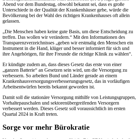
Abend vor dem Bundestag, obwohl bekannt sei, dass es große
Unterschiede in der Qualität der Krankenhäuser gebe, würde die
Bevölkerung bei der Wahl des richtigen Krankenhauses oft allein
gelassen.
„Die Menschen haben keine gute Basis, um diese Entscheidung zu
treffen. Das wollen wir verändern.“ Mit den Informationen des
Transparenzverzeichnisses „geben wir erstmalig den Menschen ein
Instrument in die Hand, klüger und besser informiert für sich und
ihre Angehörigen, für ihre Freunde die richtige Klinik zu wählen“.
Er kündigte zudem an, dass dieses Gesetz das erste von einer
„ganzen Batterie“ an Gesetzen sein wird, um die Versorgung zu
verbessern. So arbeiten Bund und Länder gerade an einem
Krankenhausversorgungsverbesse­rungs­­gesetz, das in vorläufigen
Arbeitsentwürfen bereits bekannt geworden ist.
Damit soll die stationäre Versorgung mithilfe von Leistungsgruppen,
Vorhaltepauschalen und sektorenüber­greifenden Versorgern
verbessert werden. Dieses Gesetz soll voraussichtlich im ersten
Quartal 2024 in Kraft treten.
Sorge vor mehr Bürokratie