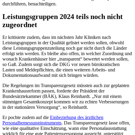
durchführen, benach­teiligen.
Leistungsgruppen 2024 teils noch nicht
zugeordnet
Er kritisierte zudem, dass im nächsten Jahr Kliniken nach
Leistungsgruppen in der Qualität gelistet werden sollen, obwohl
diese Leistungsgruppenzuteilung noch gar nicht durch die Länder
erfolgt sein werden. Es bleibe also offen, in welcher Zuordnung und
wonach Krankenhäuser hier „transparent“ bewertet werden sollen,
so Gaß. Zudem sorgt sich die DKG vor neuen bürokratischen
Lasten und Meldepflichten, die einen weiteren Arbeits- und
Dokumentationsaufwand mit sich bringen würden.
Die Regelungen im Transparenzgesetz müssten auch zur geplanten
Krankenhausreform passen, forderte der Präsident der
Bundesärztekammer (BÄK), Klaus Reinhardt. „Nur mit einem
stimmigen Gesamtkonzept kommen wir zu echten Verbesserungen
in der stationären Versorgung“, so Reinhardt.
Er pochte zudem auf die
Einbeziehung des ärztlichen
Personalbemessunginstruments
. Das Transparenzgesetz lasse offen,
wie eine qualitative Einschätzung, wann eine Personalausstattung
wirklich für eine gute Patientenversorgung ausreicht, unterstützt