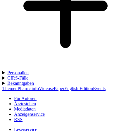
Personalien
CIRS-Fälle
Bekanntgaben
Themen
Pharmainfo
Videos
ePaper
English Edition
Events
Für Autoren
Ärztestellen
Mediadaten
Anzeigenservice
RSS
Leserservice