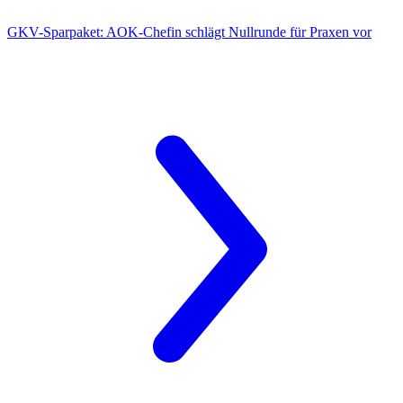
GKV-Sparpaket:
AOK-Chefin schlägt Nullrunde für Praxen vor