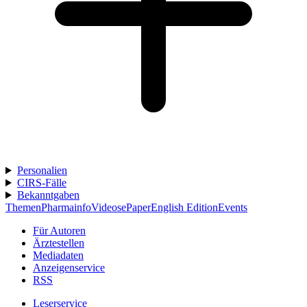
Personalien
CIRS-Fälle
Bekanntgaben
Themen
Pharmainfo
Videos
ePaper
English Edition
Events
Für Autoren
Ärztestellen
Mediadaten
Anzeigenservice
RSS
Leserservice