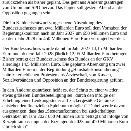
zurückziehen als bisher geplant. Das geht aus Änderungsanträgen
von Union und SPD hervor. Das Papier soll gestern Abend an die
Opposition gegangen sein.
Die im Kabinettsentwurf vorgesehene Absenkung des
Bundeszuschusses um zwei Milliarden Euro soll dem Vorhaben der
Regierungskoalition nach im Jahr 2027 um 650 Millionen Euro und
ab dem Jahr 2028 um 450 Millionen Euro Euro verringert werden.
Der Bundeszuschuss würde damit im Jahr 2027 13,15 Milliarden
Euro und ab dem Jahr 2028 jährlich 12,95 Milliarden Euro betragen.
Bisher beträgt der Bundeszuschuss des Bundes an der GKV
allerdings 14,5 Milliarden Euro. Die geplante Absenkung um zwei
Milliarden Euro mit der Begründung „Haushaltskonsolidierung“
hatte zu erheblichen Protesten aus Ärzteschaft, von Kassen,
Sozialverbänden und Opposition an der Bundesregierung geführt.
In den Änderungsanträgen heißt es, der Schritt zu einer wieder
etwas größeren Bundesbeteiligung sei „durch den infolge der
Erhebung einer Lenkungssteuer auf zuckergesüßte Getränke
entstehenden finanziellen Spielraum möglich“. Dabei werde davon
ausgegangen, dass das „Steueraufkommen bei zuckerhaltigen
Getränken im Jahr 2027 650 Millionen Euro beträgt und infolge von
Rezepturanpassungen der Erzeuger ab 2028 auf 450 Millionen Euro
jährlich sinkt“.