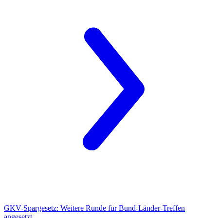
GKV-Spargesetz:
Weitere Runde für Bund-Länder-Treffen
angesetzt