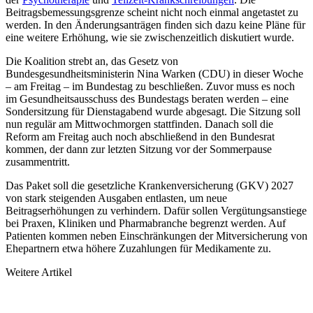
Beitragsbemessungsgrenze scheint nicht noch einmal angetastet zu
werden. In den Änderungsanträgen finden sich dazu keine Pläne für
eine weitere Erhöhung, wie sie zwischenzeitlich diskutiert wurde.
Die Koalition strebt an, das Gesetz von
Bundesgesundheitsministerin Nina Warken (CDU) in dieser Woche
– am Freitag – im Bundestag zu beschließen. Zuvor muss es noch
im Gesundheitsausschuss des Bundestags beraten werden – eine
Sondersitzung für Dienstagabend wurde abgesagt. Die Sitzung soll
nun regulär am Mittwochmorgen stattfinden. Danach soll die
Reform am Freitag auch noch abschließend in den Bundesrat
kommen, der dann zur letzten Sitzung vor der Sommerpause
zusammentritt.
Das Paket soll die gesetzliche Krankenversicherung (GKV) 2027
von stark steigenden Ausgaben entlasten, um neue
Beitragserhöhungen zu verhindern. Dafür sollen Vergütungsanstiege
bei Praxen, Kliniken und Pharmabranche begrenzt werden. Auf
Patienten kommen neben Einschränkungen der Mitversicherung von
Ehepartnern etwa höhere Zuzahlungen für Medikamente zu.
Weitere Artikel