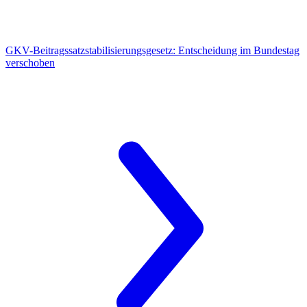
GKV-Beitragssatzstabilisierungsgesetz:
Entscheidung im Bundestag
verschoben