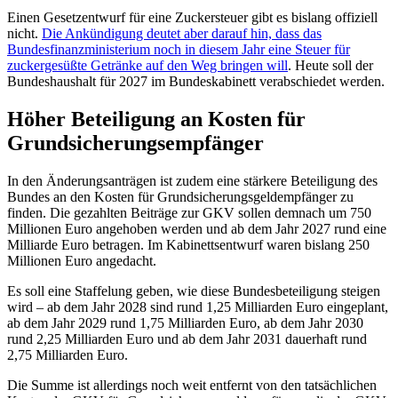
Einen Gesetzentwurf für eine Zuckersteuer gibt es bislang offiziell
nicht.
Die Ankündigung deutet aber darauf hin, dass das
Bundesfinanzministerium noch in diesem Jahr eine Steuer für
zuckergesüßte Getränke auf den Weg bringen will
. Heute soll der
Bundeshaushalt für 2027 im Bundeskabinett verabschiedet werden.
Höher Beteiligung an Kosten für
Grundsicherungsempfänger
In den Änderungsanträgen ist zudem eine stärkere Beteiligung des
Bundes an den Kosten für Grundsicherungsgeldempfänger zu
finden. Die gezahlten Beiträge zur GKV sollen demnach um 750
Millionen Euro angehoben werden und ab dem Jahr 2027 rund eine
Milliarde Euro betragen. Im Kabinettsentwurf waren bislang 250
Millionen Euro angedacht.
Es soll eine Staffelung geben, wie diese Bundesbeteiligung steigen
wird – ab dem Jahr 2028 sind rund 1,25 Milliarden Euro eingeplant,
ab dem Jahr 2029 rund 1,75 Milliarden Euro, ab dem Jahr 2030
rund 2,25 Milliarden Euro und ab dem Jahr 2031 dauerhaft rund
2,75 Milliarden Euro.
Die Summe ist allerdings noch weit entfernt von den tatsächlichen